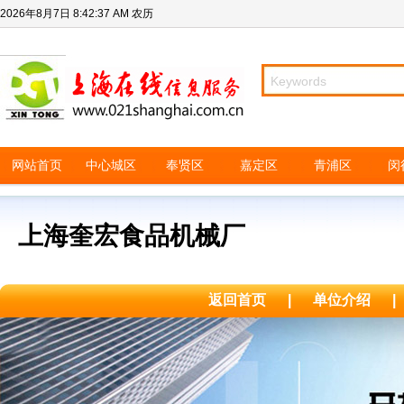
2026年8月7日
8:42:37 AM
农历
网站首页
中心城区
奉贤区
嘉定区
青浦区
闵
上海奎宏食品机械厂
返回首页
|
单位介绍
|