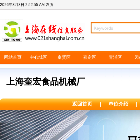
2026年8月8日
2:52:55 AM
农历
网站首页
中心城区
奉贤区
嘉定区
青浦区
闵
上海奎宏食品机械厂
返回首页
|
单位介绍
|