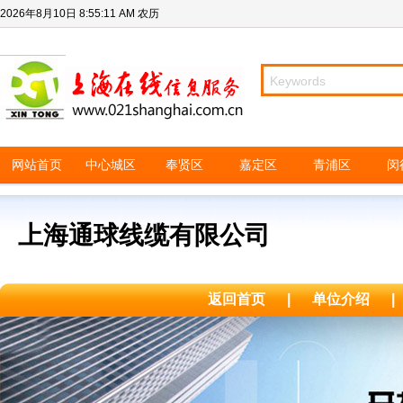
2026年8月10日
8:55:11 AM
农历
网站首页
中心城区
奉贤区
嘉定区
青浦区
闵
上海通球线缆有限公司
返回首页
|
单位介绍
|