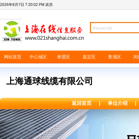
2026年8月7日
7:20:02 PM
农历
网站首页
中心城区
奉贤区
嘉定区
青浦区
闵
上海通球线缆有限公司
返回首页
|
单位介绍
|