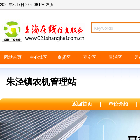
2026年8月7日
2:05:09 PM
农历
网站首页
中心城区
奉贤区
嘉定区
青浦区
闵
朱泾镇农机管理站
返回首页
|
单位介绍
|