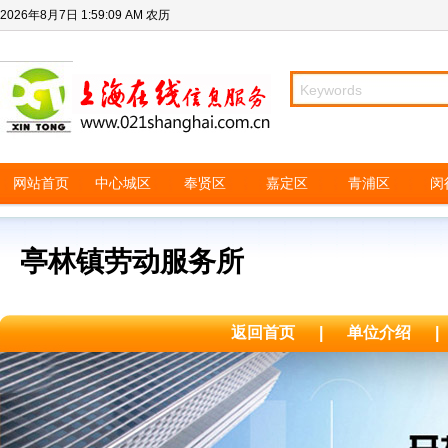
2026年8月7日
1:59:09 AM
农历
网站首页
中心城区
奉贤区
嘉定区
青浦区
闵
亭林镇劳动服务所
返回首页
|
单位介绍
|