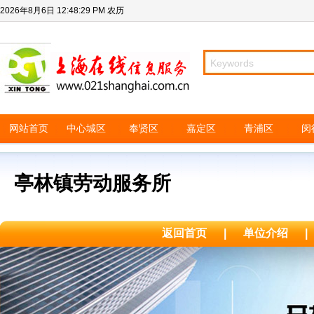
2026年8月6日
12:48:29 PM
农历
网站首页
中心城区
奉贤区
嘉定区
青浦区
闵
亭林镇劳动服务所
返回首页
|
单位介绍
|