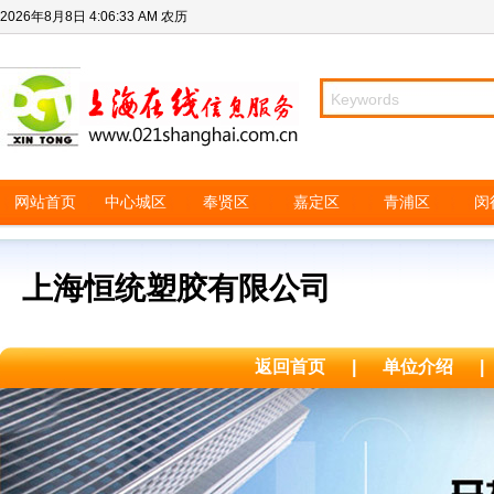
2026年8月8日
4:06:33 AM
农历
网站首页
中心城区
奉贤区
嘉定区
青浦区
闵
上海恒统塑胶有限公司
返回首页
|
单位介绍
|