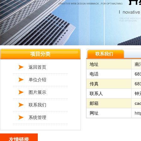
项目分类
联系我们
地址
南
返回首页
电话
68
单位介绍
传真
68
图片展示
联系人
钟
邮箱
ca
联系我们
网址
ht
系统管理
友情链接