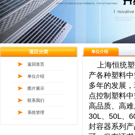
项目分类
单位介绍
上海恒统塑
返回首页
产各种塑料中
单位介绍
多年的发展，现已
图片展示
点控制塑料中
联系我们
高品质、高难
系统管理
30L、50L、6
封容器系列产