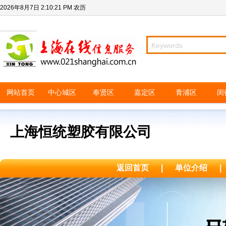
2026年8月7日
2:10:21 PM
农历
网站首页
中心城区
奉贤区
嘉定区
青浦区
闵
上海恒统塑胶有限公司
返回首页
|
单位介绍
|