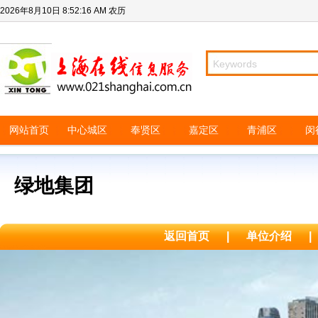
2026年8月10日
8:52:16 AM
农历
网站首页
中心城区
奉贤区
嘉定区
青浦区
闵
绿地集团
返回首页
|
单位介绍
|