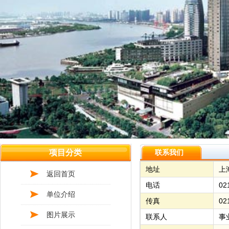
项目分类
联系我们
地址
上
返回首页
电话
02
单位介绍
传真
02
图片展示
联系人
事