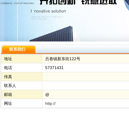
联系我们
地址
吕巷镇新东街122号
电话
57371431
传真
联系人
邮箱
@
网址
http://