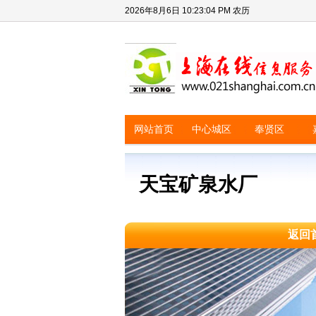
2026年8月6日
10:23:04 PM
农历
网站首页
中心城区
奉贤区
天宝矿泉水厂
返回