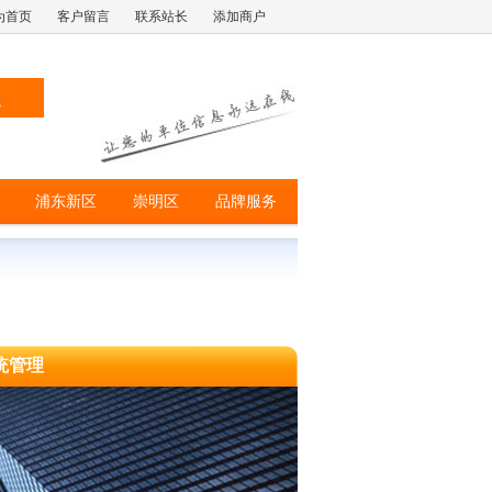
为首页
客户留言
联系站长
添加商户
浦东新区
崇明区
品牌服务
统管理