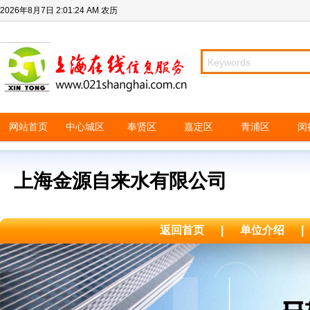
2026年8月7日
2:01:24 AM
农历
网站首页
中心城区
奉贤区
嘉定区
青浦区
闵
上海金源自来水有限公司
返回首页
|
单位介绍
|