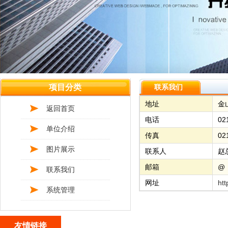
项目分类
联系我们
地址
金
返回首页
电话
0
单位介绍
传真
02
图片展示
联系人
赵
邮箱
@
联系我们
网址
htt
系统管理
友情链接