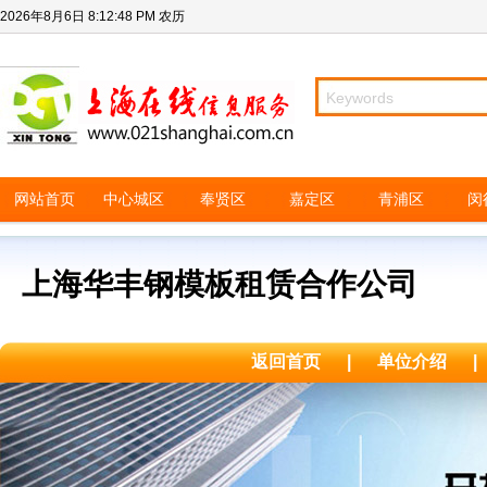
2026年8月6日
8:12:48 PM
农历
网站首页
中心城区
奉贤区
嘉定区
青浦区
闵
上海华丰钢模板租赁合作公司
返回首页
|
单位介绍
|