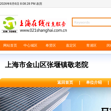
2026年8月6日
8:08:28 PM
农历
网站首页
中心城区
奉贤区
嘉定区
青浦区
闵
上海市金山区张堰镇敬老院
返回首页
|
单位介绍
|