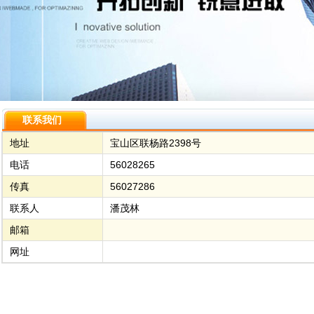
联系我们
地址
宝山区联杨路2398号
电话
56028265
传真
56027286
联系人
潘茂林
邮箱
网址