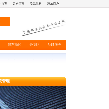
为首页
客户留言
联系站长
添加商户
浦东新区
崇明区
品牌服务
统管理