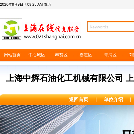
2026年8月9日
7:09:25 AM
农历
网站首页
中心城区
奉贤区
嘉定区
青浦区
闵
上海中辉石油化工机械有限公司 
返回首页
|
单位介绍
|