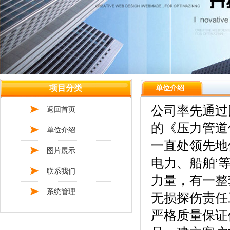
项目分类
单位介绍
公司率先通过
返回首页
的《压力管道
单位介绍
一直处领先地
图片展示
电力、船舶’
联系我们
力量，有一整
系统管理
无损探伤责任
严格质量保证