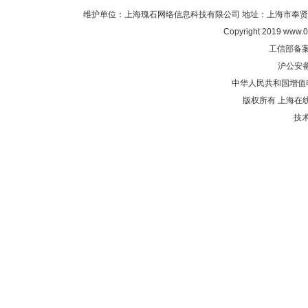
维护单位：上海瑰石网络信息科技有限公司 地址：上海市奉贤区沈陆中
Copyright 2019 www.0
工信部备
沪公安
中华人民共和国增值电
版权所有 上海在
技