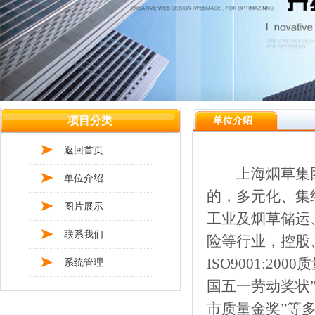
项目分类
单位介绍
返回首页
上海烟草集
单位介绍
的，多元化、集
图片展示
工业及烟草储运
联系我们
险等行业，控股
ISO9001:2
系统管理
国五一劳动奖状”
市质量金奖”等