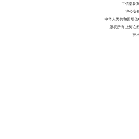
工信部备
沪公安
中华人民共和国增值电
版权所有 上海在
技