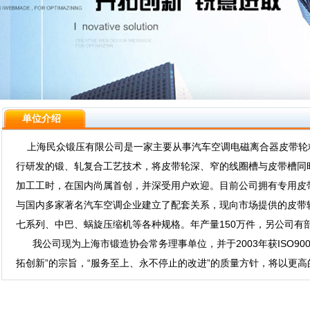
单位介绍
上海民众锻压有限公司是一家主要从事汽车空调电磁离合器皮带轮
行研发的锻、轧复合工艺技术，将皮带轮深、窄的线圈槽与皮带槽同
加工工时，在国内尚属首创，并深受用户欢迎。目前公司拥有专用皮
与国内多家著名汽车空调企业建立了配套关系，现向市场提供的皮带轮
七系列、中巴、蜗旋压缩机等各种规格。年产量150万件，另公司有
我公司现为上海市锻造协会常务理事单位，并于2003年获ISO900
拓创新”的宗旨，“服务至上、永不停止的改进”的质量方针，将以更