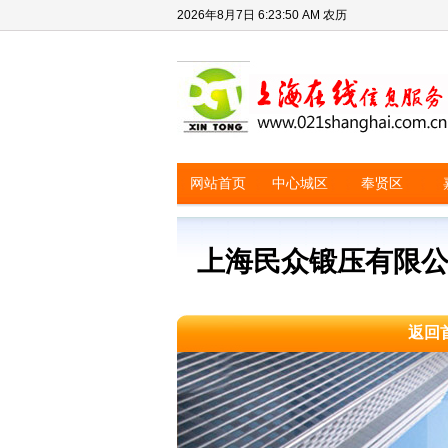
2026年8月7日
6:23:50 AM
农历
网站首页
中心城区
奉贤区
上海民众锻压有限
返回