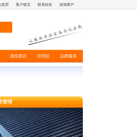
为首页
客户留言
联系站长
添加商户
浦东新区
崇明区
品牌服务
统管理