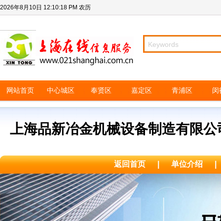
2026年8月10日
12:10:18 PM
农历
网站首页
中心城区
奉贤区
嘉定区
青浦区
闵
上海品新冶金机械设备制造有限公
返回首页
|
单位介绍
|