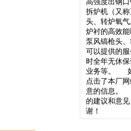
高强度出钢口
拆炉机（又称
头、转炉氧气
炉衬的高效能
泵风镐枪头、
可以提供的服
时全年无休保
业务等。 如
点击了本厂网
意的信息。
的建议和意见
谢！