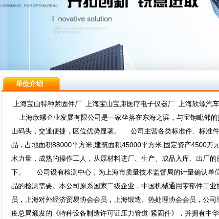
单位介绍
上海宝山特种紧固件厂 上海宝山宝康医疗电子仪器厂 上海欣螺汽车*
上海欣螺企业发展有限公司是一家坐落在东海之滨，与宝钢毗邻的拥
山码头，交通便捷，区位优势显著。 公司主营各类标准件、标准件
品，占地面积88000平方米,建筑面积45000平方米,固定资产450
术力量，成熟的操作工人，从原材料进厂、生产、成品入库、出厂的所有过程
下。 公司设有检测中心，为上海市质量技术监督局的计量确认单位（2
品的检测需要。本公司原系国家二级企业，中国机械通用零部件工业
员，上海对外经济贸易协会会员，上海锻造、热处理协会会员，公司
疫总局颁发的《特种设备制造许可证压力管道-紧固件》，并拥有中