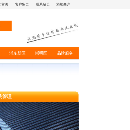
为首页
客户留言
联系站长
添加商户
浦东新区
崇明区
品牌服务
统管理