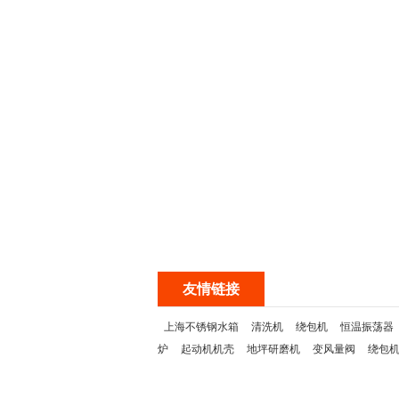
友情链接
上海不锈钢水箱
清洗机
绕包机
恒温振荡器
炉
起动机机壳
地坪研磨机
变风量阀
绕包