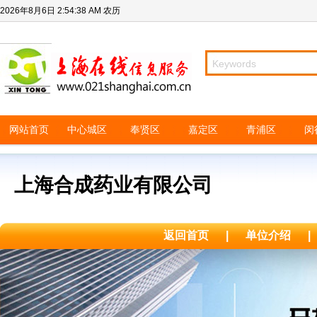
2026年8月6日
2:54:38 AM
农历
网站首页
中心城区
奉贤区
嘉定区
青浦区
闵
上海合成药业有限公司
返回首页
|
单位介绍
|