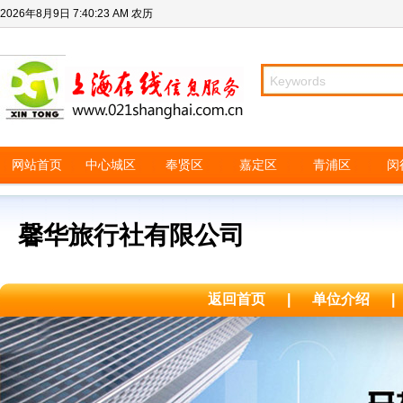
2026年8月9日
7:40:23 AM
农历
网站首页
中心城区
奉贤区
嘉定区
青浦区
闵
馨华旅行社有限公司
返回首页
|
单位介绍
|