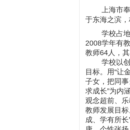
上海市奉贤
于东海之滨，
学校占地约2
2008学年有
教师64人，
学校以创办
目标。用“让
子女，把同事
求成长”为内
观念超前、乐
教师发展目标
成、学有所长
康、个性张扬