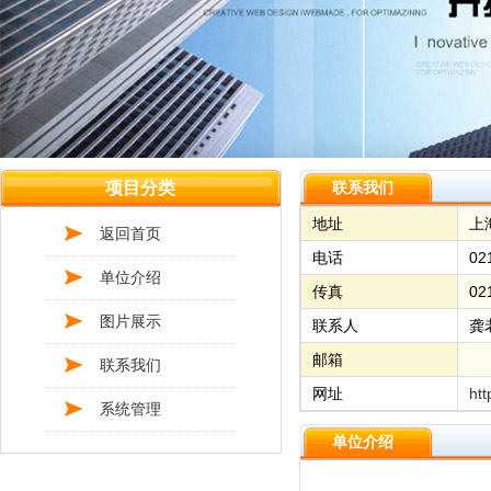
项目分类
联系我们
地址
上
返回首页
电话
02
单位介绍
传真
02
图片展示
联系人
龚
邮箱
联系我们
网址
htt
系统管理
单位介绍