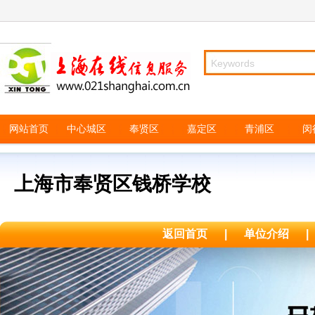
网站首页
中心城区
奉贤区
嘉定区
青浦区
闵
上海市奉贤区钱桥学校
返回首页
|
单位介绍
|