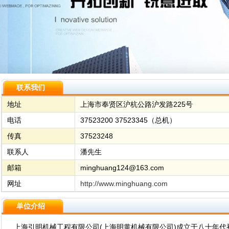
联系我们
地址
上海市奉贤区沪杭公路沪发路225号
电话
37523200 37523345（总机）
传真
37523248
联系人
潘先生
邮箱
minghuang124@163.com
网址
http://www.minghuang.com
单位介绍
上海引明机械工程有限公司(上海明黄机械有限公司)成立于八十年代