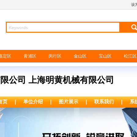
设
嘉定区
青浦区
闵行区
金山区
宝山区
松江区
限公司 上海明黄机械有限公司
首页
|
单位介绍
|
图片展示
|
联系我们
|
系