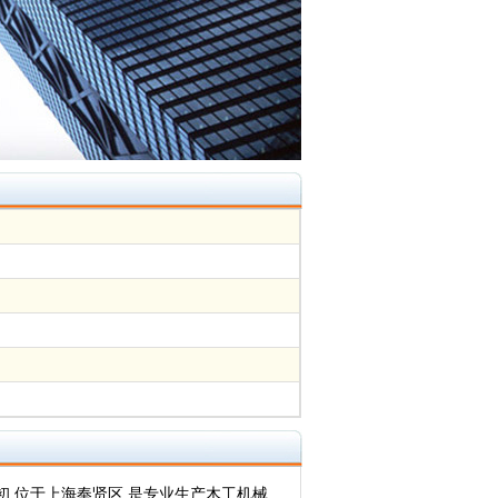
初,位于上海奉贤区,是专业生产木工机械