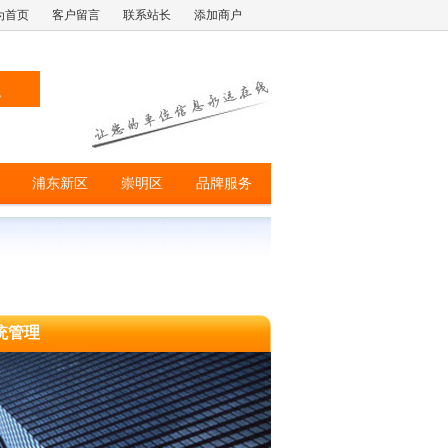
为首页
客户留言
联系站长
添加商户
浦东新区
崇明区
品牌服务
统管理