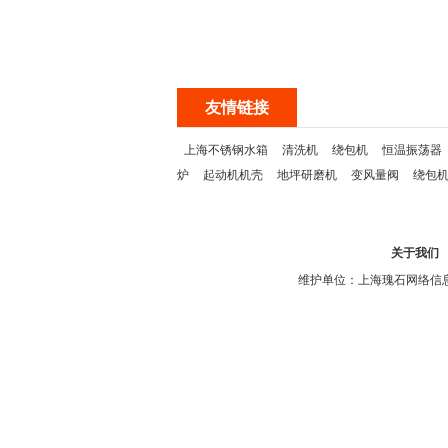
友情链接
上海不锈钢水箱
清洗机
绕包机
恒温振荡器
炉
起动机机壳
地坪研磨机
变风量阀
绕包
关于我们
维护单位：上海瑰石网络信息科