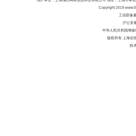
维护单位：上海瑰石网络信息科技有限公司 地址：上海市奉贤区沈陆中
Copyright 2019 www.0
工信部备
沪公安
中华人民共和国增值电
版权所有 上海在
技