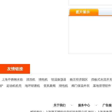
图片展示
友情链接
上海不锈钢水箱
清洗机
绕包机
恒温振荡器
杨王经济园区
挡板式水流开
炉
起动机机壳
地坪研磨机
变风量阀
绕包机
阀门保温外衣
墓地管理软件
关于我们
-
服务中心
-
广告服