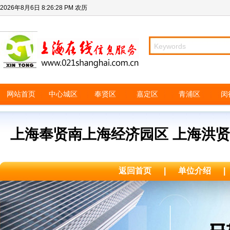
2026年8月6日
8:26:28 PM
农历
网站首页
中心城区
奉贤区
嘉定区
青浦区
闵
上海奉贤南上海经济园区 上海洪
返回首页
|
单位介绍
|