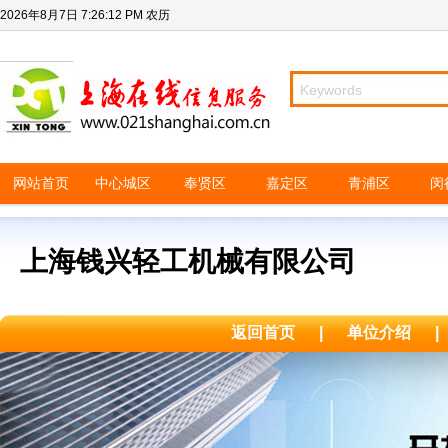
2026年8月7日
7:26:12 PM
农历
网站首页
中心城区
奉贤区
嘉定区
青浦区
闵
上海钱兴轻工机械有限公司
返回首页
|
单位介绍
|