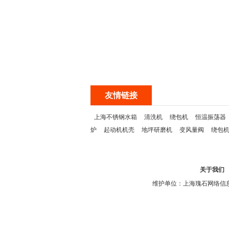
友情链接
上海不锈钢水箱
清洗机
绕包机
恒温振荡器
炉
起动机机壳
地坪研磨机
变风量阀
绕包
关于我们
维护单位：上海瑰石网络信息科