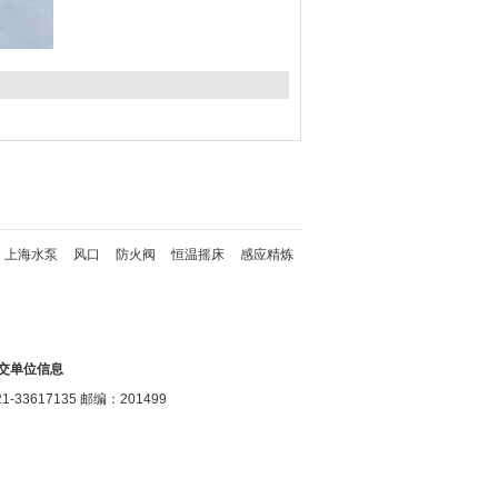
上海水泵
风口
防火阀
恒温摇床
感应精炼
交单位信息
17135 邮编：201499