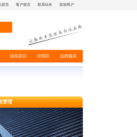
为首页
客户留言
联系站长
添加商户
浦东新区
崇明区
品牌服务
统管理