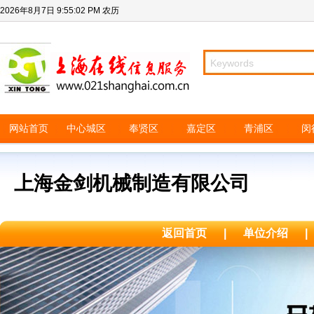
2026年8月7日
9:55:02 PM
农历
网站首页
中心城区
奉贤区
嘉定区
青浦区
闵
上海金剑机械制造有限公司
返回首页
|
单位介绍
|