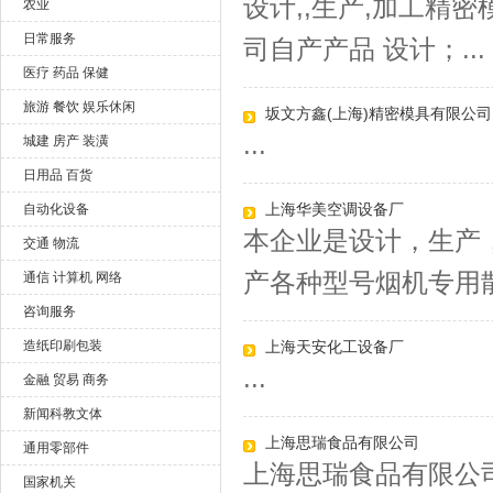
设计,,生产,加工精
农业
日常服务
司自产产品 设计；...
医疗 药品 保健
旅游 餐饮 娱乐休闲
坂文方鑫(上海)精密模具有限公司
...
城建 房产 装潢
日用品 百货
上海华美空调设备厂
自动化设备
本企业是设计，生产
交通 物流
产各种型号烟机专用散
通信 计算机 网络
咨询服务
造纸印刷包装
上海天安化工设备厂
...
金融 贸易 商务
新闻科教文体
上海思瑞食品有限公司
通用零部件
上海思瑞食品有限公司
国家机关