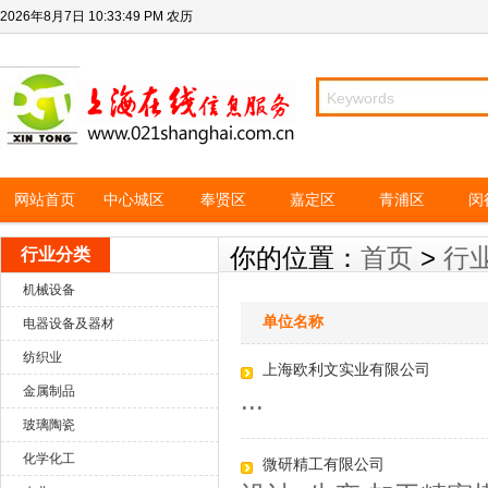
2026年8月7日
10:33:50 PM
农历
网站首页
中心城区
奉贤区
嘉定区
青浦区
闵
你的位置：
首页
>
行
行业分类
机械设备
单位名称
电器设备及器材
纺织业
上海欧利文实业有限公司
金属制品
...
玻璃陶瓷
化学化工
微研精工有限公司